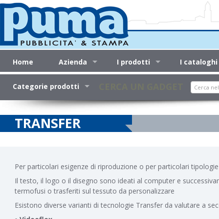
Home
Azienda
I prodotti
I cataloghi
Search
CERCA UN GADGET
Categorie prodotti
TRANSFER
Per particolari esigenze di riproduzione o per particolari tipologie
Il testo, il logo o il disegno sono ideati al computer e successivam
termofusi o trasferiti sul tessuto da personalizzare
Esistono diverse varianti di tecnologie Transfer da valutare a sec