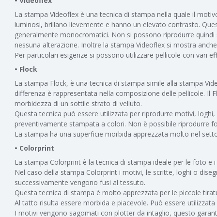
• Videoflex
La stampa Videoflex è una tecnica di stampa nella quale il motivo 
luminosi, brillano lievemente e hanno un elevato contrasto. Ques
generalmente monocromatici. Non si possono riprodurre quindi s
nessuna alterazione. Inoltre la stampa Videoflex si mostra anche 
Per particolari esigenze si possono utilizzare pellicole con vari effett
• Flock
La stampa Flock, è una tecnica di stampa simile alla stampa Videof
differenza è rappresentata nella composizione delle pellicole. Il 
morbidezza di un sottile strato di velluto.
Questa tecnica può essere utilizzata per riprodurre motivi, loghi,
preventivamente stampata a colori. Non è possibile riprodurre fo
La stampa ha una superficie morbida apprezzata molto nel sett
• Colorprint
La stampa Colorprint è la tecnica di stampa ideale per le foto e 
Nel caso della stampa Colorprint i motivi, le scritte, loghi o dis
successivamente vengono fusi al tessuto.
Questa tecnica di stampa è molto apprezzata per le piccole tirat
Al tatto risulta essere morbida e piacevole. Può essere utilizzata si
I motivi vengono sagomati con plotter da intaglio, questo garan