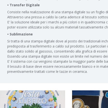
• Transfer Digitale
Consiste nella realizzazione di una stampa digitale su un foglio 
Attraverso una pressa a caldo la carta aderisce al tessuto sottost
E' la soluzione ideale per i marchi a più colori o in quadricromi
poter essere utilizzata solo su alcuni materiali tassativamente chi
• Sublimazione
Si tratta di una stampa digitale dove al posto dei tradizionali i
predisposta al trasferimento a caldo sul prodotto. Le particolar
dallo stato solido al gassoso, consentendo alla grafica di esser
Essendo una stampa digitale non esiste un limite nel numero dei co
E' il sistema con cui vengono stampate la maggior parte delle ban
Il tessuto di base deve essere necessariamente bianco e in materi
preventivamente trattati come le tazze in ceramica.