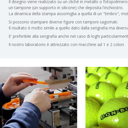
Il disegno viene realizzato su un cliché in metallo o fotopolimer
un tampone (un supporto in silicone) che deposita l'inchiostro.
La dinamica della stampa assomiglia a quella di un "timbro", molto
Si possono stampare diverse figure con tamponi sagomati.
Il risultato è molto simile a quello dato dalla serigrafia ma diver
E' preferibile alla serigrafia anche nel caso di loghi particolarm
Il nostro laboratorio è attrezzato con macchine ad 1 e 2 colori.