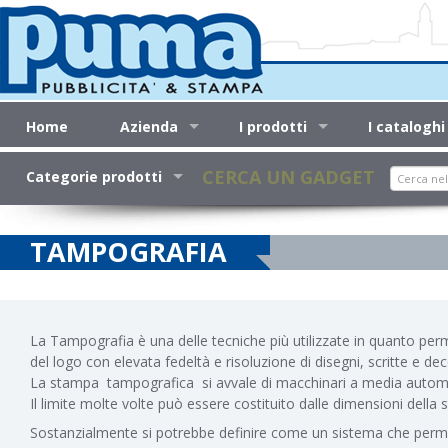
Home
Azienda
I prodotti
I cataloghi
Search
CERCA UN GADGET
Categorie prodotti
TAMPOGRAFIA
La Tampografia è una delle tecniche più utilizzate in quanto perm
del logo con elevata fedeltà e risoluzione di disegni, scritte e dec
La stampa tampografica si avvale di macchinari a media automazion
Il limite molte volte può essere costituito dalle dimensioni della
Sostanzialmente si potrebbe definire come un sistema che permett